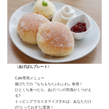
《
あげぱんプレート
》
Cafe専用メニュー
揚げたての〝もちもち×ふわふわ〟食感！
ひとくち食べたら、あげパンの常識がくつがえ
る?
トッピングでカスタマイズすれば、あなただけ
の“とっておき”に変身！