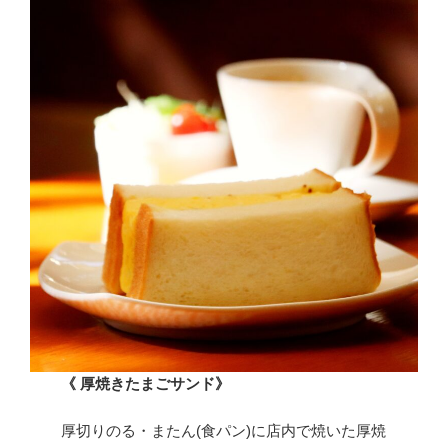
《 厚焼きたまごサンド》
厚切りのる・またん(食パン)に店内で焼いた厚焼