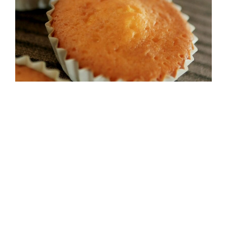
〇 汐風ブッセ
〇 エスプレッソブッセ
〇 レモンケーキ
〇 マドレーヌ