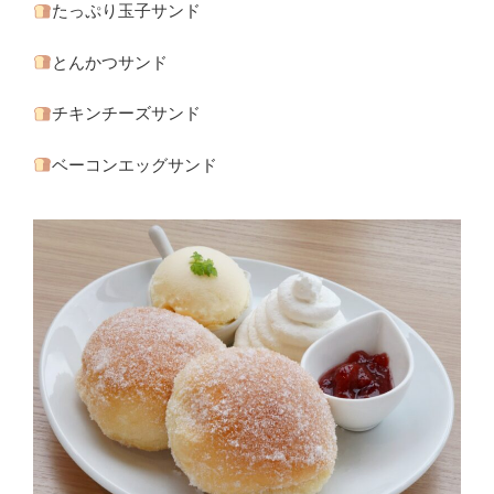
たっぷり玉子サンド
とんかつサンド
チキンチーズサンド
ベーコンエッグサンド