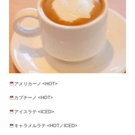
アメリカーノ <HOT>
カプチーノ <HOT>
アイスラテ <ICED>
キャラメルラテ <HOT／ICED>