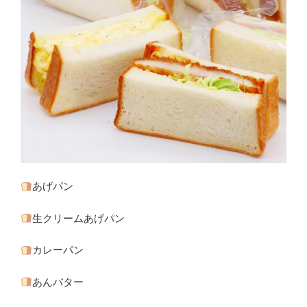
あげパン
生クリームあげパン
カレーパン
あんバター