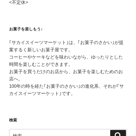
<不定休>
お菓子を楽しもう♪
｢サカイスイーツマーケット｣は、
｢お菓子のさかい｣が提
案する
く新しいお菓子屋です。
コーヒーやケーキなどを味わいながら、
ゆったりとした
時間を
楽しむことができます。
お菓子を買うだけのお店から、
お菓子を楽しむためのお
店へ。
100年の時を経た
｢お菓子のさかい｣の進化系、
それが｢サ
カイスイーツマーケット｣です。
検索
検
検