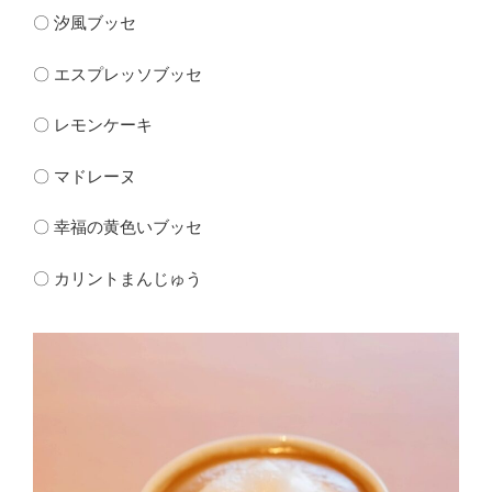
〇 汐風ブッセ
〇 エスプレッソブッセ
〇 レモンケーキ
〇 マドレーヌ
〇 幸福の黄色いブッセ
〇 カリントまんじゅう